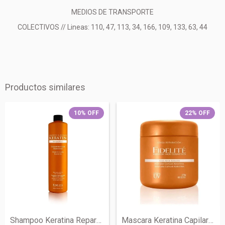
MEDIOS DE TRANSPORTE
COLECTIVOS // Lineas: 110, 47, 113, 34, 166, 109, 133, 63, 44
Productos similares
10
%
OFF
22
%
OFF
Shampoo Keratina Reparador Anti Frizz X...
Mascara Keratina Capilar Reparacion X 27...