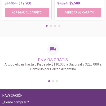
$14.351
$12.900
$7.094
$5.500
ENVÍOS GRATIS
A todo el país hasta 5 Kg desde $110.000 a Sucursal y $220.000 a
Domicilio por Correo Argentino
NAVEGACIÓN
¿Como comprar ?