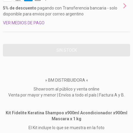
5% de descuento
pagando con Transferencia bancaria - solo
disponible para envios por correo argentino
VER MEDIOS DE PAGO
» BM DISTRIBUIDORA «
Showroom al público y venta online
Venta por mayor y menor | Envíos a todo el país | Factura A y B.
Kit Fidelite Keratina Shampoo x900ml Acondicionador x900ml
Mascara x 1 kg
El Kit incluye lo que se muestra en la foto