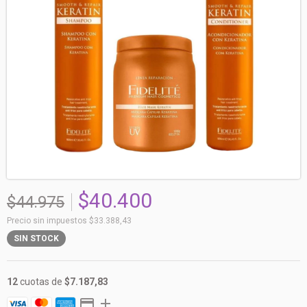
$40.400
$44.975
Precio sin impuestos
$33.388,43
SIN STOCK
12
cuotas de
$7.187,83