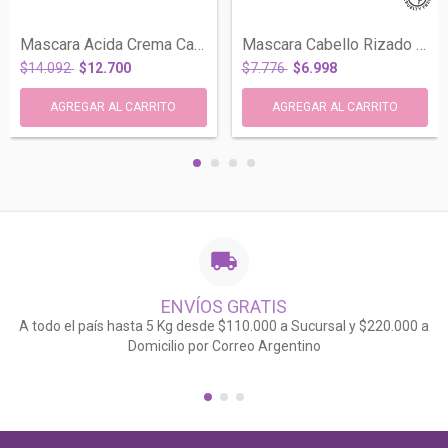
Mascara Acida Crema Capilar Color Master...
Mascara Cabello Rizado Metodo Curly Girl...
$14.092
$12.700
$7.776
$6.998
ENVÍOS GRATIS
A todo el país hasta 5 Kg desde $110.000 a Sucursal y $220.000 a
Domicilio por Correo Argentino