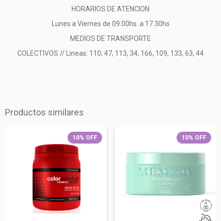
HORARIOS DE ATENCION
Lunes a Viernes de 09.00hs. a 17.30hs
MEDIOS DE TRANSPORTE
COLECTIVOS // Lineas: 110, 47, 113, 34, 166, 109, 133, 63, 44
Productos similares
10
%
OFF
10
%
OFF