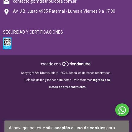
contacto@bmdistribuidora.com.ar
Av. J.B. Justo 4935 Paternal - Lunes a Viernes 9 a 17.30
SEGURIDAD Y CERTIFICACIONES
Copyright BM Distribuidora - 2026. Todos los derechos reservados.
Defensa de las y los consumidores. Para reclamos
ingresá acá.
Botón de arrepentimiento
Al navegar por este sitio
aceptás el uso de cookies
para