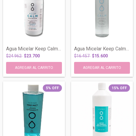
Agua Micelar Keep Calm Desmaquilla Piel...
Agua Micelar Keep Calm Desmaquilla Piel...
$24.962
$23.700
$16.457
$15.600
5
%
OFF
15
%
OFF