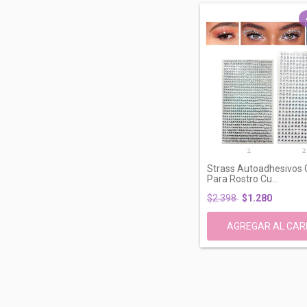
Strass Autoadhesivos
Para Rostro Cu...
$2.398
$1.280