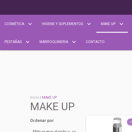
COSMÉTICA
HIGIENE Y SUPLEMENTOS
MAKE UP
PESTAÑAS
MARROQUINERIA
CONTACTO
Inicio
/
MAKE UP
MAKE UP
Ordenar por
-