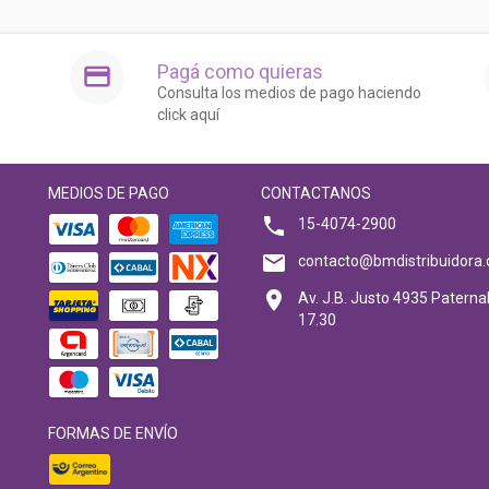
Pagá como quieras
Consulta los medios de pago haciendo
click aquí
MEDIOS DE PAGO
CONTACTANOS
15-4074-2900
contacto@bmdistribuidora.
Av. J.B. Justo 4935 Paternal
17.30
FORMAS DE ENVÍO