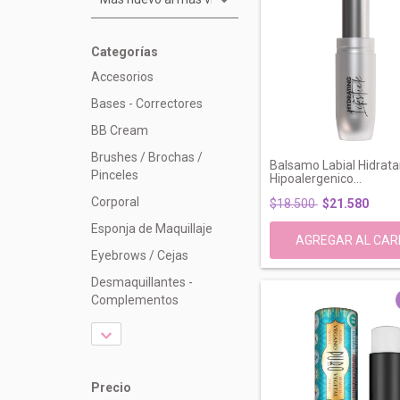
Categorías
Accesorios
Bases - Correctores
BB Cream
Brushes / Brochas /
Balsamo Labial Hidrat
Pinceles
Hipoalergenico...
Corporal
$18.500
$21.580
Esponja de Maquillaje
Eyebrows / Cejas
Desmaquillantes -
Complementos
Precio