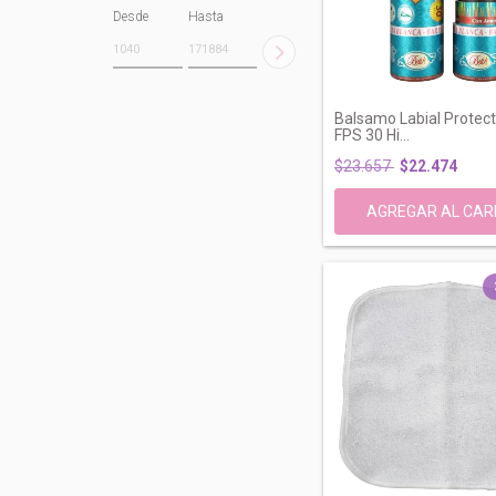
Desde
Hasta
Balsamo Labial Protect
FPS 30 Hi...
$23.657
$22.474