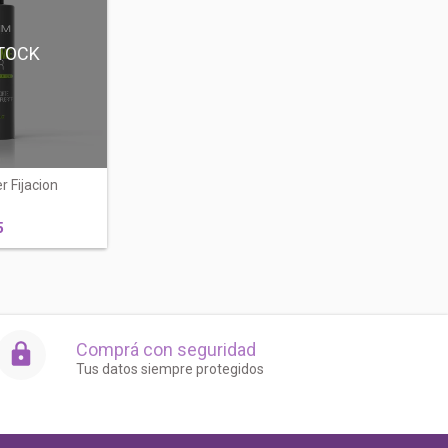
TOCK
r Fijacion
5
Comprá con seguridad
Tus datos siempre protegidos