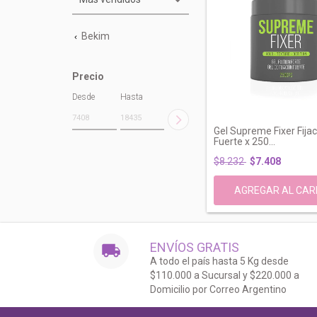
Bekim
Precio
Desde
Hasta
Gel Supreme Fixer Fijac
Fuerte x 250...
$8.232
$7.408
ENVÍOS GRATIS
A todo el país hasta 5 Kg desde
$110.000 a Sucursal y $220.000 a
Domicilio por Correo Argentino