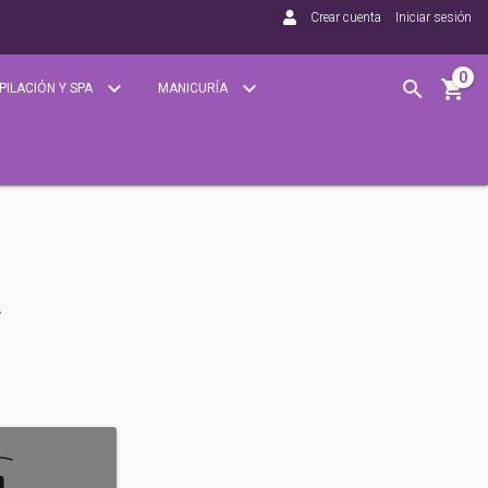
Crear cuenta
Iniciar sesión
0
PILACIÓN Y SPA
MANICURÍA