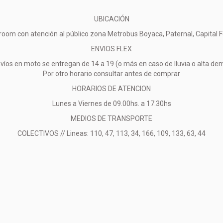
UBICACIÓN
oom con atención al público zona Metrobus Boyaca, Paternal, Capital F
ENVIOS FLEX
víos en moto se entregan de 14 a 19 (o más en caso de lluvia o alta d
Por otro horario consultar antes de comprar
HORARIOS DE ATENCION
Lunes a Viernes de 09.00hs. a 17.30hs
MEDIOS DE TRANSPORTE
COLECTIVOS // Lineas: 110, 47, 113, 34, 166, 109, 133, 63, 44