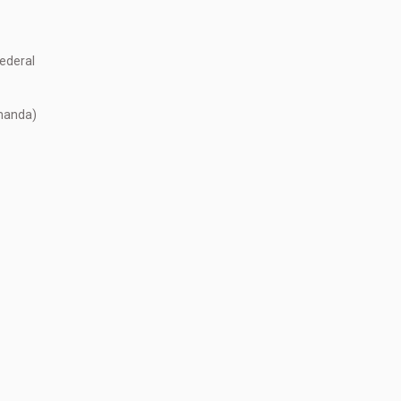
ederal
emanda)