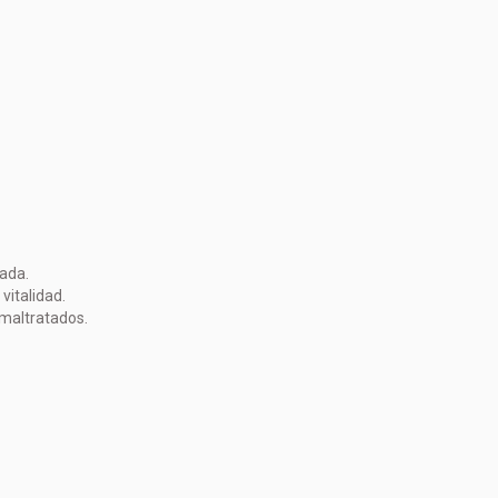
ñada.
 vitalidad.
 maltratados.