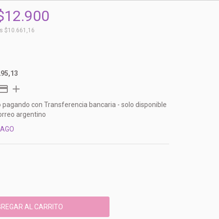
$12.900
os
$10.661,16
295,13
o
pagando con Transferencia bancaria - solo disponible
orreo argentino
PAGO