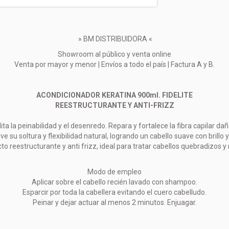
» BM DISTRIBUIDORA «
Showroom al público y venta online
Venta por mayor y menor | Envíos a todo el país | Factura A y B.
ACONDICIONADOR KERATINA 900ml. FIDELITE
REESTRUCTURANTE Y ANTI-FRIZZ
lita la peinabilidad y el desenredo. Repara y fortalece la fibra capilar da
e su soltura y flexibilidad natural, logrando un cabello suave con brillo y
to reestructurante y anti frizz, ideal para tratar cabellos quebradizos y
Modo de empleo
Aplicar sobre el cabello recién lavado con shampoo.
Esparcir por toda la cabellera evitando el cuero cabelludo.
Peinar y dejar actuar al menos 2 minutos. Enjuagar.