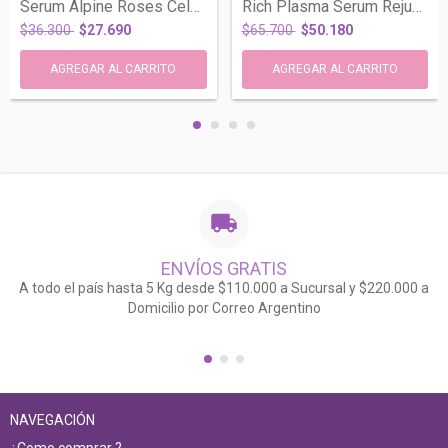
Serum Alpine Roses Celulas Madre Anti Ag...
Rich Plasma Serum Rejuvenecedor AntiAge...
$36.300
$27.690
$65.700
$50.180
ENVÍOS GRATIS
A todo el país hasta 5 Kg desde $110.000 a Sucursal y $220.000 a
Domicilio por Correo Argentino
NAVEGACIÓN
¿Como comprar ?