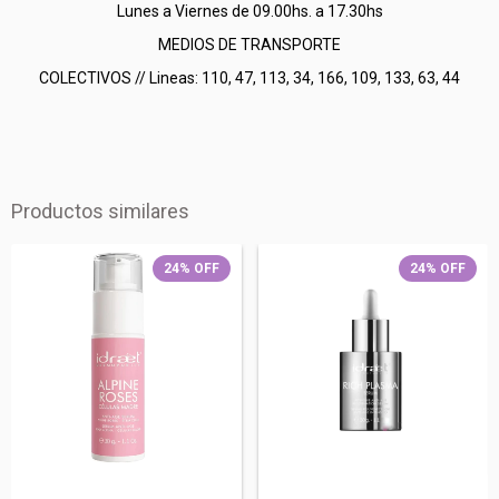
Lunes a Viernes de 09.00hs. a 17.30hs
MEDIOS DE TRANSPORTE
COLECTIVOS // Lineas: 110, 47, 113, 34, 166, 109, 133, 63, 44
Productos similares
24
%
OFF
24
%
OFF