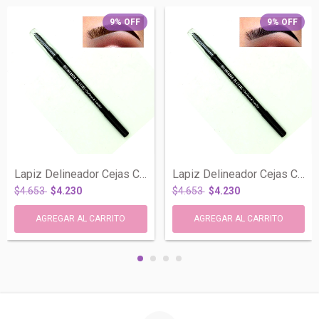
9
%
OFF
9
%
OFF
Lapiz Delineador Cejas Con Cepillo Marro...
Lapiz Delineador Cejas Con Cepillo Negro...
$4.653
$4.230
$4.653
$4.230