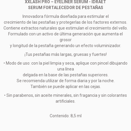
XXLASH PRO – EYELINER SERUM - IDRAET
SERUM FORTALECEDOR DE PESTAÑAS
Innovadora fórmula diseñada para estimular el
crecimiento de las pestañas y protegerlas de los factores externos.
Contiene extractos naturales que estimulan el crecimiento del vello.
Formulado con un activo de última generación que aumenta el
grosor
y longitud de la pestaña generando un efecto voluminizador.
¡Tus pestañas más largas, gruesas y fuertes!
• Modo de uso: con la piel limpia y seca, aplique con pincel dibujando
una línea
delgada en la base de las pestañas superiores.
Se recomienda utilizar de forma diaria y por la noche.
También se puede aplicar en las cejas.
• Sin parabenos, sin aceite minerales, sin fragancia y sin colorantes
artificiales.
Contenido: 8,5 ml