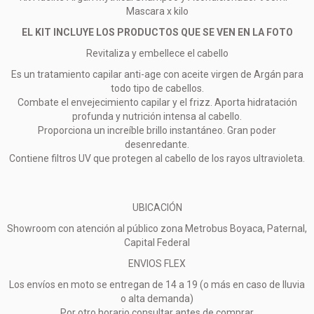
Mascara x kilo
EL KIT INCLUYE LOS PRODUCTOS QUE SE VEN EN LA FOTO
Revitaliza y embellece el cabello
Es un tratamiento capilar anti-age con aceite virgen de Argán para
todo tipo de cabellos.
Combate el envejecimiento capilar y el frizz. Aporta hidratación
profunda y nutrición intensa al cabello.
Proporciona un increíble brillo instantáneo. Gran poder
desenredante.
Contiene filtros UV que protegen al cabello de los rayos ultravioleta.
UBICACIÓN
Showroom con atención al público zona Metrobus Boyaca, Paternal,
Capital Federal
ENVIOS FLEX
Los envíos en moto se entregan de 14 a 19 (o más en caso de lluvia
o alta demanda)
Por otro horario consultar antes de comprar