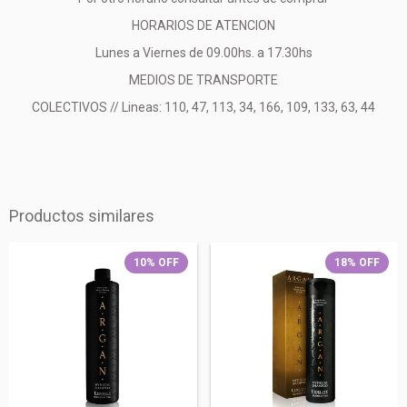
HORARIOS DE ATENCION
Lunes a Viernes de 09.00hs. a 17.30hs
MEDIOS DE TRANSPORTE
COLECTIVOS // Lineas: 110, 47, 113, 34, 166, 109, 133, 63, 44
Productos similares
10
%
OFF
18
%
OFF