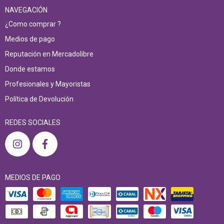
NAVEGACIÓN
¿Como comprar ?
Medios de pago
Reputación en Mercadolibre
Donde estamos
Profesionales y Mayoristas
Política de Devolución
REDES SOCIALES
MEDIOS DE PAGO