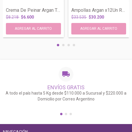
Crema De Peinar Argan Todo Tipo Cabello...
Ampollas Argan x12Un Restauracion Hidrat...
$8.218
$6.600
$33.535
$30.200
ENVÍOS GRATIS
A todo el país hasta 5 Kg desde $110.000 a Sucursal y $220.000 a
Domicilio por Correo Argentino
NAVEGACIÓN