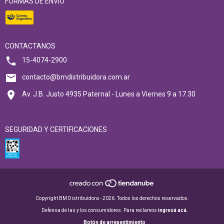
FORMAS DE ENVÍO
CONTACTANOS
15-4074-2900
contacto@bmdistribuidora.com.ar
Av. J.B. Justo 4935 Paternal - Lunes a Viernes 9 a 17.30
SEGURIDAD Y CERTIFICACIONES
Copyright BM Distribuidora - 2026. Todos los derechos reservados.
Defensa de las y los consumidores. Para reclamos
ingresá acá.
Botón de arrepentimiento