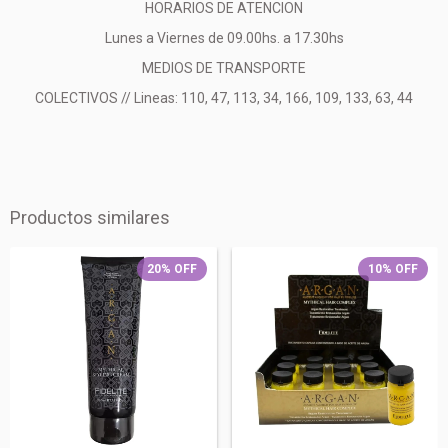
HORARIOS DE ATENCION
Lunes a Viernes de 09.00hs. a 17.30hs
MEDIOS DE TRANSPORTE
COLECTIVOS // Lineas: 110, 47, 113, 34, 166, 109, 133, 63, 44
Productos similares
20
%
OFF
10
%
OFF