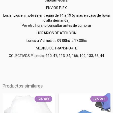
Capital Federal
ENVIOS FLEX
Los envíos en moto se entregan de 14 a 19 (o más en caso de lluvia
o alta demanda)
Por otro horario consultar antes de comprar
HORARIOS DE ATENCION
Lunes a Viernes de 09.00hs. a 17.30hs
MEDIOS DE TRANSPORTE
COLECTIVOS // Lineas: 110, 47, 113, 34, 166, 109, 133, 63, 44
Productos similares
12
%
OFF
12
%
OFF