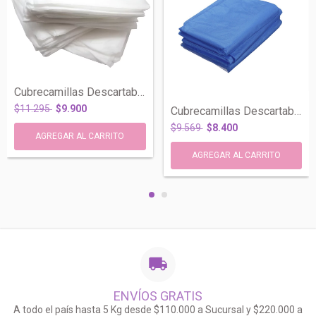
Cubrecamillas Descartable Elastizado 20G...
$11.295
$9.900
Cubrecamillas Descartable Elastizado 20...
$9.569
$8.400
ENVÍOS GRATIS
A todo el país hasta 5 Kg desde $110.000 a Sucursal y $220.000 a