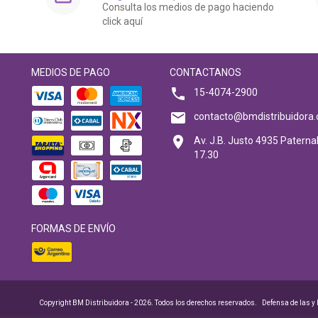
Consulta los medios de pago haciendo
click aquí
MEDIOS DE PAGO
CONTACTANOS
15-4074-2900
contacto@bmdistribuidora.
Av. J.B. Justo 4935 Paternal
17.30
FORMAS DE ENVÍO
Copyright BM Distribuidora - 2026. Todos los derechos reservados.
Defensa de las y