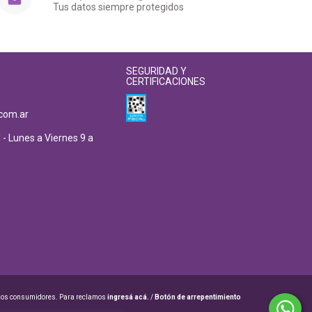
Tus datos siempre protegidos
SEGURIDAD Y
CERTIFICACIONES
com.ar
 - Lunes a Viernes 9 a
 los consumidores. Para reclamos
ingresá acá.
/
Botón de arrepentimiento