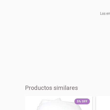
Los en
Productos similares
5
%
OFF