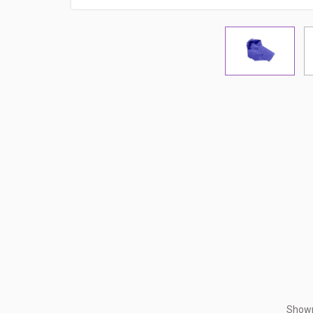
Showr