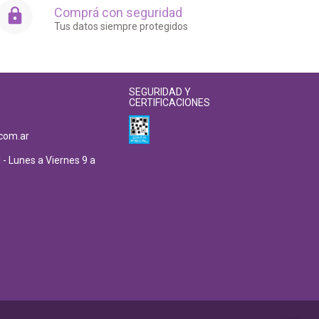
Comprá con seguridad
Tus datos siempre protegidos
SEGURIDAD Y
CERTIFICACIONES
com.ar
 - Lunes a Viernes 9 a