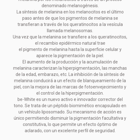
denominado melanogénesis.
La síntesis de melanina en los melanocitos es el último
paso antes de que los pigmentos de melanina se
transfieran a través de los queratinocitos a la vesícula
llamada melanosomas.
Una vez que la melanina se transfiere a los queratinocitos,
el recambio epidérmico natural trae
el pigmento de melanina hasta la superficie celular y
aparece la pigmentación de la piel.
El aumento de la producción y la acumulación de
melanina caracterizan la hiperpigmentación, las manchas
de la edad, embarazo, etc. La inhibición de la síntesis de
melanina conducirá a un efecto de blanqueamiento de la
piel, con la mejora de las marcas de fotoenvejecimiento y
el control de la hiperpigmentación.
be-White es un nuevo activo e innovador corrector del
tono. Se trata de un péptido biomimético encapsulado en
un vehículo liposomado. Su mecanismo de acción es
único permitiendo disminuir la pigmentación facultativa y
constitutiva, lo que permite un efecto óptimo de
aclarado, con un excelente perfil de seguridad.