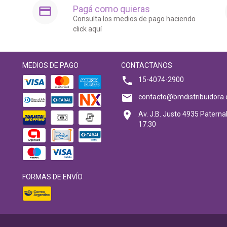
Pagá como quieras
Consulta los medios de pago haciendo
click aquí
MEDIOS DE PAGO
CONTACTANOS
15-4074-2900
contacto@bmdistribuidora.
Av. J.B. Justo 4935 Paternal
17.30
FORMAS DE ENVÍO