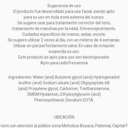
Sugerencia de uso
El producto fue desarrollado para uso facial, siendo apto
para su uso en toda zona externa del cuerpo.
Se sugiere usar para tratamiento corrector del tono,
tratamiento de manchas por la edad, fotoenvejecimiento.
Cuidados específicos de manos, axilas, escote.
Se sugiere utilizar 2 veces al día, con un mínimo de 4 semanas.
Utilizar en piel perfectamente sana. En caso de irritación
suspenda su uso.
Este producto es apto para uso con electroporador.
Apto para radiofrecuencia
Ingredientes: Water (and) Butylene glycol (and) Hydrogenated
lecithin (and) Sodium oleate (and) Oligopeptide-68
(and) Propylene glycol, Carbomer, Triethanolamine,
DMDM Hydantoin, Ethylexylglycerin (and)
Phenoxyethanol, Disodium EDTA.
UBICACIÓN
oom con atención al público zona Metrobus Boyaca, Paternal, Capital F