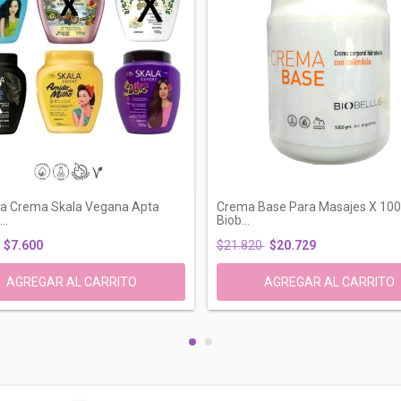
a Crema Skala Vegana Apta
Crema Base Para Masajes X 1000
..
Biob...
$7.600
$21.820
$20.729