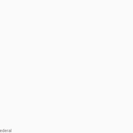
ederal