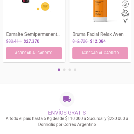
Esmalte Semipermanente X 4 UV LED Vegan...
Bruma Facial Relax Avena Calendula Vegan...
$30.411
$27.370
$12.720
$12.084
ENVÍOS GRATIS
A todo el país hasta 5 Kg desde $110.000 a Sucursal y $220.000 a
Domicilio por Correo Argentino