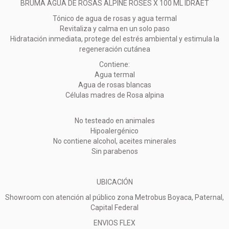
BRUMA AGUA DE ROSAS ALPINE ROSES X 100 ML IDRAET
Tónico de agua de rosas y agua termal
Revitaliza y calma en un solo paso
Hidratación inmediata, protege del estrés ambiental y estimula la
regeneración cutánea
Contiene:
Agua termal
Agua de rosas blancas
Células madres de Rosa alpina
No testeado en animales
Hipoalergénico
No contiene alcohol, aceites minerales
Sin parabenos
UBICACIÓN
Showroom con atención al público zona Metrobus Boyaca, Paternal,
Capital Federal
ENVIOS FLEX