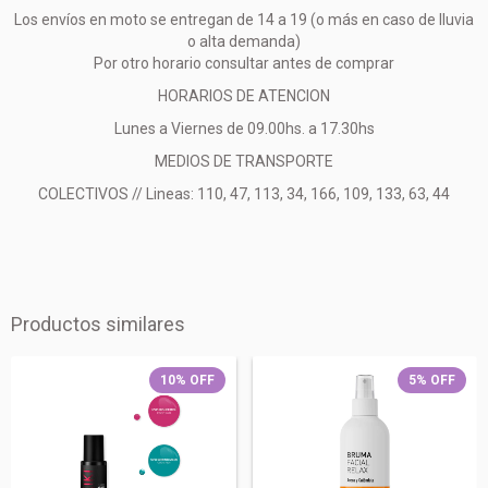
Los envíos en moto se entregan de 14 a 19 (o más en caso de lluvia
o alta demanda)
Por otro horario consultar antes de comprar
HORARIOS DE ATENCION
Lunes a Viernes de 09.00hs. a 17.30hs
MEDIOS DE TRANSPORTE
COLECTIVOS // Lineas: 110, 47, 113, 34, 166, 109, 133, 63, 44
Productos similares
10
%
OFF
5
%
OFF