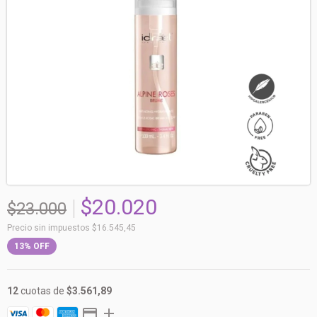
$20.020
$23.000
Precio sin impuestos
$16.545,45
13
%
OFF
12
cuotas de
$3.561,89