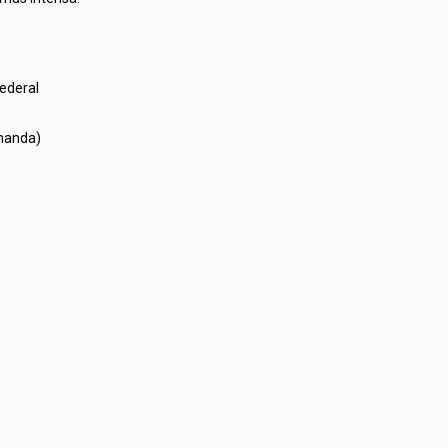
ederal
emanda)