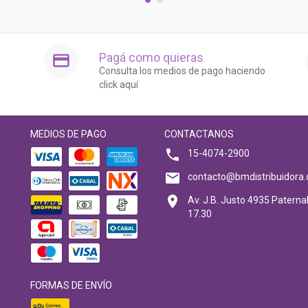
Pagá como quieras
Consulta los medios de pago haciendo
click aquí
MEDIOS DE PAGO
CONTACTANOS
15-4074-2900
contacto@bmdistribuidora.
Av. J.B. Justo 4935 Paternal
17.30
FORMAS DE ENVÍO