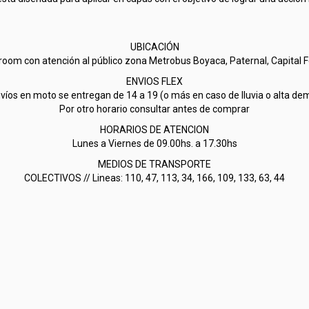
UBICACIÓN
oom con atención al público zona Metrobus Boyaca, Paternal, Capital F
ENVIOS FLEX
víos en moto se entregan de 14 a 19 (o más en caso de lluvia o alta d
Por otro horario consultar antes de comprar
HORARIOS DE ATENCION
Lunes a Viernes de 09.00hs. a 17.30hs
MEDIOS DE TRANSPORTE
COLECTIVOS // Lineas: 110, 47, 113, 34, 166, 109, 133, 63, 44