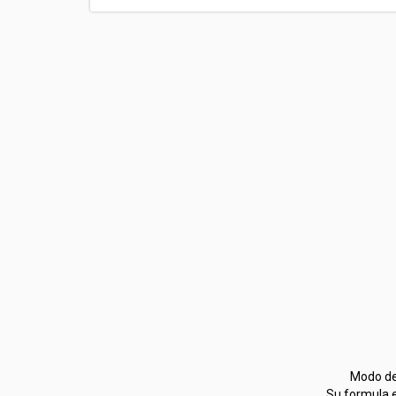
Modo de 
Su formula e