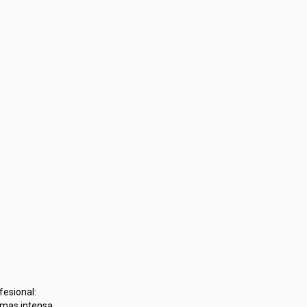
fesional:
 mas intensa.