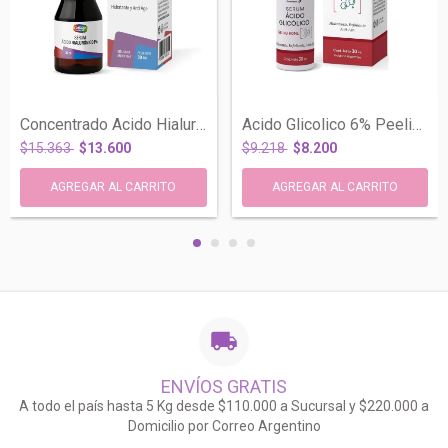
Concentrado Acido Hialuronico 1% Anti Ag...
Acido Glicolico 6% Peeling Renovador Cel...
$15.363
$13.600
$9.218
$8.200
ENVÍOS GRATIS
A todo el país hasta 5 Kg desde $110.000 a Sucursal y $220.000 a
Domicilio por Correo Argentino