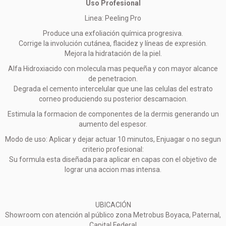
Uso Profesional
Linea: Peeling Pro
Produce una exfoliación química progresiva.
Corrige la involución cutánea, flacidez y líneas de expresión.
Mejora la hidratación de la piel.
Alfa Hidroxiacido con molecula mas pequeña y con mayor alcance
de penetracion.
Degrada el cemento intercelular que une las celulas del estrato
corneo produciendo su posterior descamacion.
Estimula la formacion de componentes de la dermis generando un
aumento del espesor.
Modo de uso: Aplicar y dejar actuar 10 minutos, Enjuagar o no segun
criterio profesional:
Su formula esta diseñada para aplicar en capas con el objetivo de
lograr una accion mas intensa.
UBICACIÓN
Showroom con atención al público zona Metrobus Boyaca, Paternal,
Capital Federal