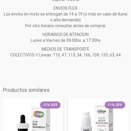
ENVIOS FLEX
Los envíos en moto se entregan de 14 a 19 (o más en caso de lluvia
o alta demanda)
Por otro horario consultar antes de comprar
HORARIOS DE ATENCION
Lunes a Viernes de 09.00hs. a 17.30hs
MEDIOS DE TRANSPORTE
COLECTIVOS // Lineas: 110, 47, 113, 34, 166, 109, 133, 63, 44
Productos similares
11
%
OFF
11
%
OFF