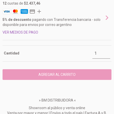
12
cuotas de
$2.437,46
5% de descuento
pagando con Transferencia bancaria - solo
disponible para envios por correo argentino
VER MEDIOS DE PAGO
Cantidad
» BM DISTRIBUIDORA «
Showroom al público y venta online
Venta por mayor y menor | Envíos a todo el país | Factura A y B.