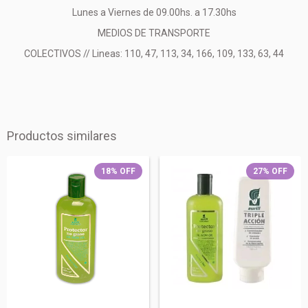
Lunes a Viernes de 09.00hs. a 17.30hs
MEDIOS DE TRANSPORTE
COLECTIVOS // Lineas: 110, 47, 113, 34, 166, 109, 133, 63, 44
Productos similares
18
%
OFF
27
%
OFF