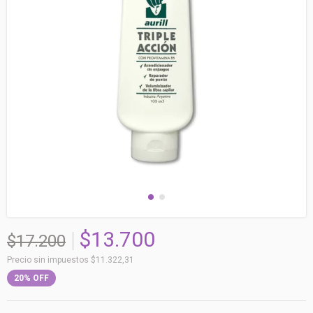
$13.700
$17.200
Precio sin impuestos
$11.322,31
20
%
OFF