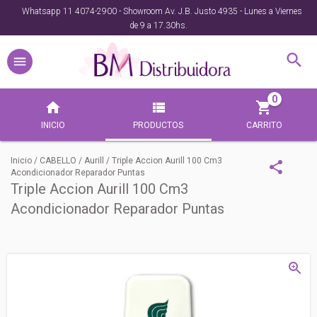
Whatsapp 11 4074-2900 - Showroom Av. J.B. Justo 4935 - Lunes a Viernes
de 9 a 17.30hs.
0
INICIO
PRODUCTOS
CARRITO
Inicio
/
CABELLO
/
Aurill
/
Triple Accion Aurill 100 Cm3
Acondicionador Reparador Puntas
Triple Accion Aurill 100 Cm3
Acondicionador Reparador Puntas