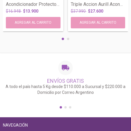
Acondicionador Protector No Graso Oil No...
Triple Accion Aurill Acond. + Protector...
$16.948
$13.900
$37.990
$27.600
ENVÍOS GRATIS
A todo el país hasta 5 Kg desde $110.000 a Sucursal y $220.000 a
Domicilio por Correo Argentino
NAVEGACIÓN