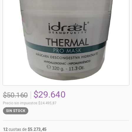
$29.640
$50.160
Precio sin impuestos
$24.495,87
SIN STOCK
12
cuotas de
$5.273,45