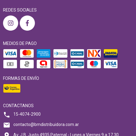
REDES SOCIALES
MEDIOS DE PAGO
FORMAS DE ENVÍO
CONTACTANOS
15-4074-2900
contacto@bmdistribuidora.com.ar
Av. J.B. Justo 4935 Paternal - Lunes a Viernes 9 a 17.30