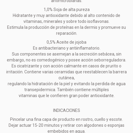
antimicrobianas.
1,0% Soja de alta pureza
Hidratante y muy antioxidante debido al alto contenido de
vitaminas, minerales y sobre todo isoflavonas.
Estimula la producción de proteínas en la dermis y promueve su
reparación.
0,5% Aceite de jojoba
Es antibacteriano y antiinflamatorio.
Sus componentes se asemejan a la secreción sebácea, sin
embargo, no es comedogénico y posee acción seborreguladora.
Es cicatrizante y con acción calmante en casos de prurito o
irritación. Contiene varias ceramidas que reestablecen la barrera
cutánea,
regulando la hidratación de la piel y evitando la perdida de agua
transepidermica. También contiene múltiples
vitaminas que le confieren gran poder antioxidante.
INDICACIONES
Pincelar una fina capa de producto en rostro, cuello y escote.
Dejar actuar 15-20 minutos y retirar con algodones o esponjas
embebidos en agua.