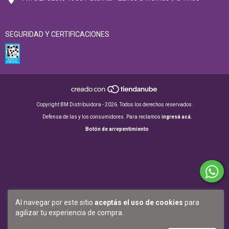
SEGURIDAD Y CERTIFICACIONES
Copyright BM Distribuidora - 2026. Todos los derechos reservados.
Defensa de las y los consumidores. Para reclamos
ingresá acá.
Botón de arrepentimiento
Al navegar por este sitio
aceptás el uso de cookies
para
agilizar tu experiencia de compra.