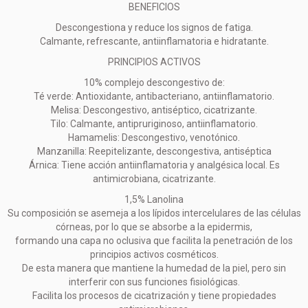
BENEFICIOS
Descongestiona y reduce los signos de fatiga.
Calmante, refrescante, antiinflamatoria e hidratante.
PRINCIPIOS ACTIVOS
10% complejo descongestivo de:
Té verde: Antioxidante, antibacteriano, antiinflamatorio.
Melisa: Descongestivo, antiséptico, cicatrizante.
Tilo: Calmante, antipruriginoso, antiinflamatorio.
Hamamelis: Descongestivo, venotónico.
Manzanilla: Reepitelizante, descongestiva, antiséptica
Árnica: Tiene acción antiinflamatoria y analgésica local. Es
antimicrobiana, cicatrizante.
1,5% Lanolina
Su composición se asemeja a los lípidos intercelulares de las células
córneas, por lo que se absorbe a la epidermis,
formando una capa no oclusiva que facilita la penetración de los
principios activos cosméticos.
De esta manera que mantiene la humedad de la piel, pero sin
interferir con sus funciones fisiológicas.
Facilita los procesos de cicatrización y tiene propiedades