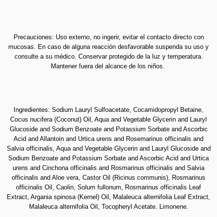
Precauciones: Uso externo, no ingerir, evitar el contacto directo con
mucosas. En caso de alguna reacción desfavorable suspenda su uso y
consulte a su médico. Conservar protegido de la luz y temperatura.
Mantener fuera del alcance de los niños.
Ingredientes: Sodium Lauryl Sulfoacetate, Cocamidopropyl Betaine,
Cocus nucifera (Coconut) Oil, Aqua and Vegetable Glycerin and Lauryl
Glucoside and Sodium Benzoate and Potassium Sorbate and Ascorbic
Acid and Allantoin and Urtica urens and Rosemarinus officinalis and
Salvia officinalis, Aqua and Vegetable Glycerin and Lauryl Glucoside and
Sodium Benzoate and Potassium Sorbate and Ascorbic Acid and Urtica
urens and Cinchona officinalis and Rosmarinus officinalis and Salvia
officinalis and Aloe vera, Castor Oil (Ricinus communis), Rosmarinus
officinalis Oil, Caolin, Solum fullonum, Rosmarinus officinalis Leaf
Extract, Argania spinosa (Kernel) Oil, Malaleuca alternifolia Leaf Extract,
Malaleuca alternifolia Oil, Tocopheryl Acetate. Limonene.