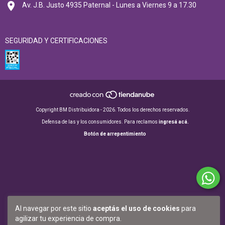
Av. J.B. Justo 4935 Paternal - Lunes a Viernes 9 a 17.30
SEGURIDAD Y CERTIFICACIONES
Copyright BM Distribuidora - 2026. Todos los derechos reservados.
Defensa de las y los consumidores. Para reclamos
ingresá acá.
Botón de arrepentimiento
Al navegar por este sitio
aceptás el uso de cookies
para
agilizar tu experiencia de compra.