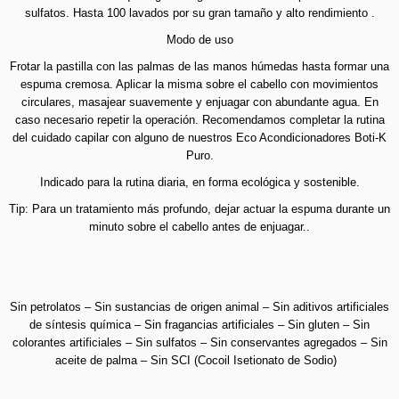
sulfatos. Hasta 100 lavados por su gran tamaño y alto rendimiento .
Modo de uso
Frotar la pastilla con las palmas de las manos húmedas hasta formar una
espuma cremosa. Aplicar la misma sobre el cabello con movimientos
circulares, masajear suavemente y enjuagar con abundante agua. En
caso necesario repetir la operación. Recomendamos completar la rutina
del cuidado capilar con alguno de nuestros Eco Acondicionadores Boti-K
Puro.
Indicado para la rutina diaria, en forma ecológica y sostenible.
Tip: Para un tratamiento más profundo, dejar actuar la espuma durante un
minuto sobre el cabello antes de enjuagar..
Sin petrolatos – Sin sustancias de origen animal – Sin aditivos artificiales
de síntesis química – Sin fragancias artificiales – Sin gluten – Sin
colorantes artificiales – Sin sulfatos – Sin conservantes agregados – Sin
aceite de palma – Sin SCI (Cocoil Isetionato de Sodio)