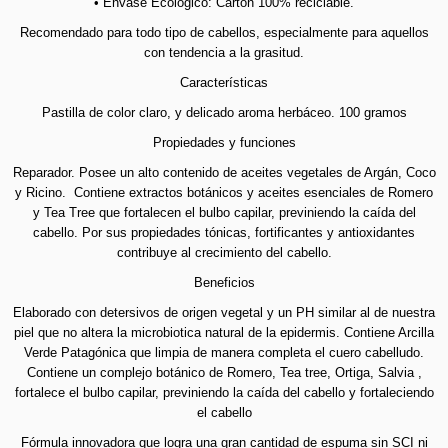
• Envase Ecológico: Cartón 100% reciclable.
Recomendado para todo tipo de cabellos, especialmente para aquellos
con tendencia a la grasitud.
Características
Pastilla de color claro, y delicado aroma herbáceo. 100 gramos
Propiedades y funciones
Reparador. Posee un alto contenido de aceites vegetales de Argán, Coco
y Ricino. Contiene extractos botánicos y aceites esenciales de Romero
y Tea Tree que fortalecen el bulbo capilar, previniendo la caída del
cabello. Por sus propiedades tónicas, fortificantes y antioxidantes
contribuye al crecimiento del cabello.
Beneficios
Elaborado con detersivos de origen vegetal y un PH similar al de nuestra
piel que no altera la microbiotica natural de la epidermis. Contiene Arcilla
Verde Patagónica que limpia de manera completa el cuero cabelludo.
Contiene un complejo botánico de Romero, Tea tree, Ortiga, Salvia ,
fortalece el bulbo capilar, previniendo la caída del cabello y fortaleciendo
el cabello
Fórmula innovadora que logra una gran cantidad de espuma sin SCI ni