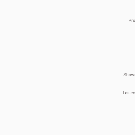
Pro
Showr
Los en