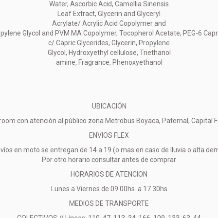
Water, Ascorbic Acid, Camellia Sinensis
Leaf Extract, Glycerin and Glyceryl
Acrylate/ Acrylic Acid Copolymer and
pylene Glycol and PVM MA Copolymer, Tocopherol Acetate, PEG-6 Capry
c/ Capric Glycerides, Glycerin, Propylene
Glycol, Hydroxyethyl cellulose, Triethanol
amine, Fragrance, Phenoxyethanol
UBICACIÓN
oom con atención al público zona Metrobus Boyaca, Paternal, Capital F
ENVIOS FLEX
víos en moto se entregan de 14 a 19 (o mas en caso de lluvia o alta d
Por otro horario consultar antes de comprar
HORARIOS DE ATENCION
Lunes a Viernes de 09.00hs. a 17.30hs
MEDIOS DE TRANSPORTE