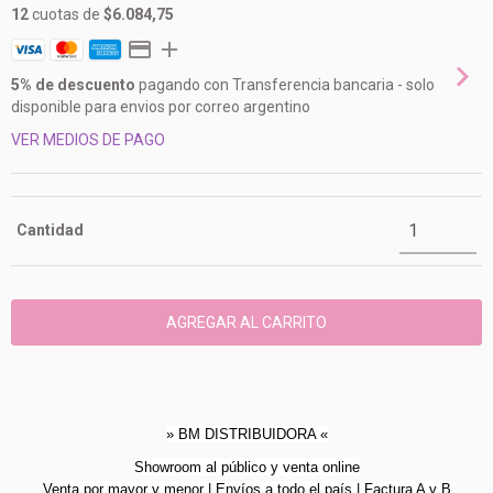
12
cuotas de
$6.084,75
5% de descuento
pagando con Transferencia bancaria - solo
disponible para envios por correo argentino
VER MEDIOS DE PAGO
Cantidad
» BM DISTRIBUIDORA «
Showroom al público y venta online
Venta por mayor y menor | Envíos a todo el país | Factura A y B