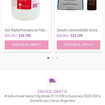
Gel Radiofrecuencia Facial Reafirma Hial...
Serum concentrado exosomas de turmeria E...
$40.757
$38.700
$35.997
$34.200
ENVÍOS GRATIS
A todo el país hasta 5 Kg desde $110.000 a Sucursal y $220.000 a
Domicilio por Correo Argentino