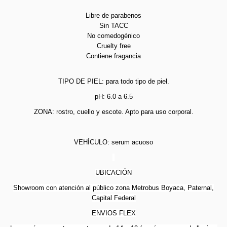
Libre de parabenos
Sin TACC
No comedogénico
Cruelty free
Contiene fragancia
TIPO DE PIEL: para todo tipo de piel.
pH: 6.0 a 6.5
ZONA: rostro, cuello y escote. Apto para uso corporal.
VEHÍCULO: serum acuoso
UBICACIÓN
Showroom con atención al público zona Metrobus Boyaca, Paternal,
Capital Federal
ENVIOS FLEX