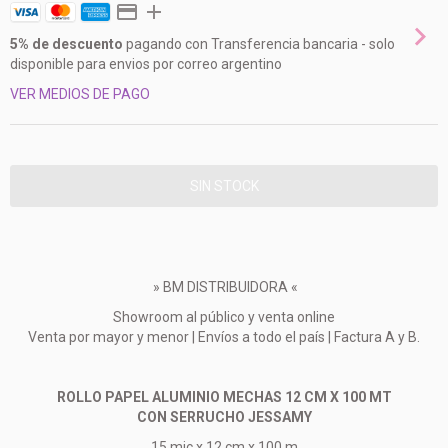
5% de descuento
pagando con Transferencia bancaria - solo
disponible para envios por correo argentino
VER MEDIOS DE PAGO
» BM DISTRIBUIDORA «
Showroom al público y venta online
Venta por mayor y menor | Envíos a todo el país | Factura A y B.
ROLLO PAPEL ALUMINIO MECHAS 12 CM X 100 MT
CON SERRUCHO JESSAMY
15 mic x 12 cm x 100 m