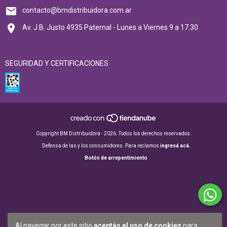
contacto@bmdistribuidora.com.ar
Av. J.B. Justo 4935 Paternal - Lunes a Viernes 9 a 17.30
SEGURIDAD Y CERTIFICACIONES
Copyright BM Distribuidora - 2026. Todos los derechos reservados.
Defensa de las y los consumidores. Para reclamos
ingresá acá.
Botón de arrepentimiento
Al navegar por este sitio
aceptás el uso de cookies
para