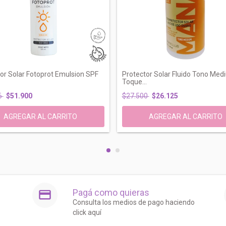
or Solar Fotoprot Emulsion SPF
Protector Solar Fluido Tono Med
Toque...
6
$51.900
$27.500
$26.125
Pagá como quieras
Consulta los medios de pago haciendo
click aquí