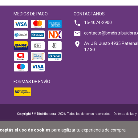
MEDIOS DE PAGO
CONTACTANOS
15-4074-2900
contacto@bmdistribuidora.
Av. J.B. Justo 4935 Paternal
17.30
FORMAS DE ENVÍO
Copyright BM Distribuidora - 2026. Todos los derechos reservados.
Defensa de las y
ceptás el uso de cookies
para agilizar tu experiencia de compra.