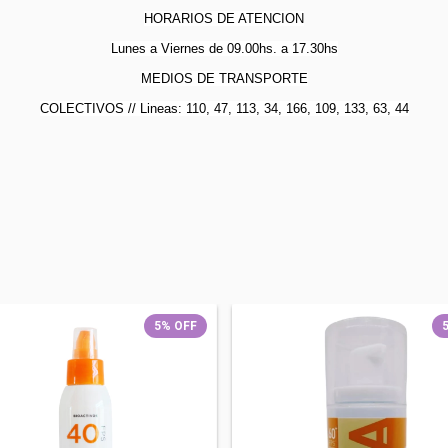
HORARIOS DE ATENCION
Lunes a Viernes de 09.00hs. a 17.30hs
MEDIOS DE TRANSPORTE
COLECTIVOS // Lineas: 110, 47, 113, 34, 166, 109, 133, 63, 44
5
%
OFF