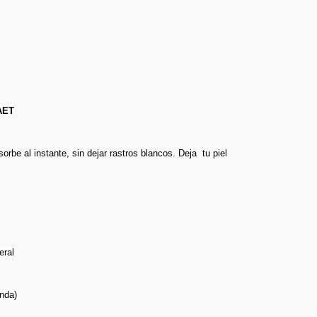
AET
orbe al instante, sin dejar rastros blancos. Deja tu piel
eral
nda)