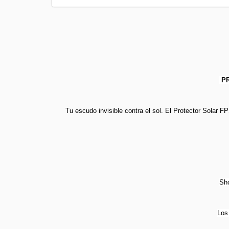
PR
Tu escudo invisible contra el sol. El Protector Solar FP
Sho
Los