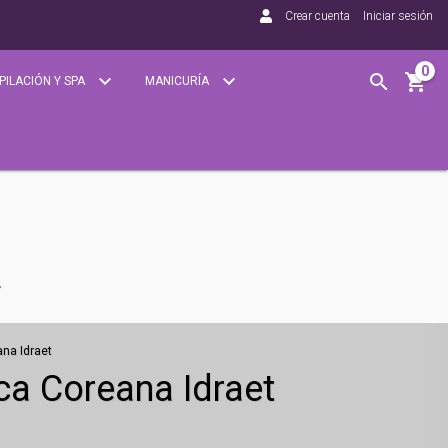
Crear cuenta
Iniciar sesión
0
PILACIÓN Y SPA
MANICURÍA
na Idraet
ca Coreana Idraet