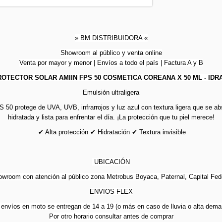
» BM DISTRIBUIDORA «
Showroom al público y venta online
Venta por mayor y menor | Envíos a todo el país | Factura A y B
OTECTOR SOLAR AMIIN FPS 50 COSMETICA COREANA X 50 ML - IDR
Emulsión ultraligera
S 50 protege de UVA, UVB, infrarrojos y luz azul con textura ligera que se abs
hidratada y lista para enfrentar el día. ¡La protección que tu piel merece!
✔ Alta protección ✔ Hidratación ✔ Textura invisible
UBICACIÓN
wroom con atención al público zona Metrobus Boyaca, Paternal, Capital Fed
ENVIOS FLEX
 envíos en moto se entregan de 14 a 19 (o más en caso de lluvia o alta dema
Por otro horario consultar antes de comprar