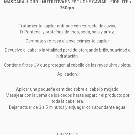
MASCARA HIDRO - NUTRITIVA EN ESTUCHE CAVIAR - FIDELITE x
250grs.
Tratamiento capilar anti-age con extracto de caviar,
D-Pantenol y proteínas de trigo, seda, soja y arroz.
Combate y retrasa el envejecimiento capilar.
Devuelve al cabello la vitalidad perdida otorgando brillo, suavidad e
hidratación.
Contiene filtros UV que protegen al cabello de los rayos ultravioleta.
Aplicacion:
Aplicar una pequeña cantidad sobre el cabello mojado.
Masajear con la yema de los dedos hasta esparcir el producto por
toda la cabellera.
Dejar actuar de 3 a 5 minutos y enjuagar con abundante agua.
UBICACIÓN