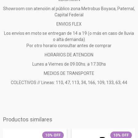
Showroom con atención al público zona Metrobus Boyaca, Paternal,
Capital Federal
ENVIOS FLEX
Los envíos en moto se entregan de 14 a 19 (o más en caso de lluvia
o alta demanda)
Por otro horario consultar antes de comprar
HORARIOS DE ATENCION
Lunes a Viernes de 09.00hs. a 17.30hs
MEDIOS DE TRANSPORTE
COLECTIVOS // Lineas: 110, 47, 113, 34, 166, 109, 133, 63, 44
Productos similares
10
%
OFF
10
%
OFF