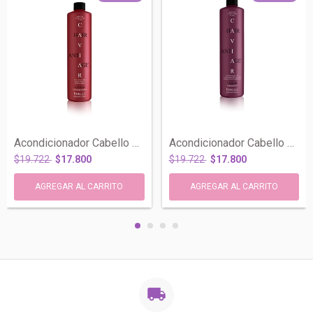
Acondicionador Cabello Teñido Caviar X 9...
Acondicionador Cabello Seco Dañado Cavia...
$19.722
$17.800
$19.722
$17.800