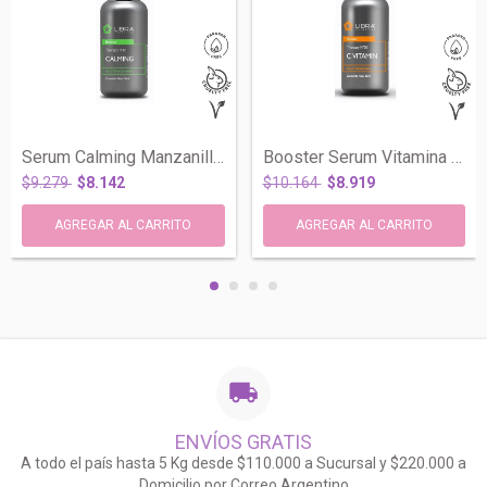
Serum Calming Manzanilla Calendula Piel...
Booster Serum Vitamina C 10% Antioxidant...
$9.279
$8.142
$10.164
$8.919
ENVÍOS GRATIS
A todo el país hasta 5 Kg desde $110.000 a Sucursal y $220.000 a
Domicilio por Correo Argentino