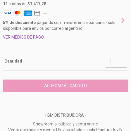
12
cuotas de
$1.417,28
5% de descuento
pagando con Transferencia bancaria - solo
disponible para envios por correo argentino
VER MEDIOS DE PAGO
Cantidad
» BM DISTRIBUIDORA «
Showroom al público y venta online
Venta por mayor y menor | Envíos a todo el país | Factura A y B.