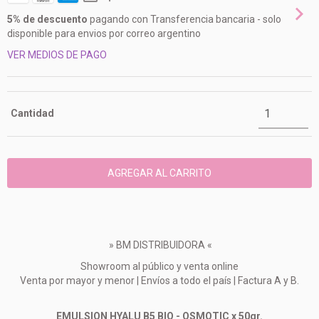
5% de descuento
pagando con Transferencia bancaria - solo
disponible para envios por correo argentino
VER MEDIOS DE PAGO
Cantidad
» BM DISTRIBUIDORA «
Showroom al público y venta online
Venta por mayor y menor | Envíos a todo el país | Factura A y B.
EMULSION HYALU B5 BIO - OSMOTIC x 50gr.