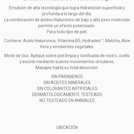
Emulsión de alta tecnología que logra Hidratación superficial y
profunda a lo largo del día.
La combinación de ácidos Hialurónico de bajo y alto peso molecular
permite un efecto potenciado.
Para todo tipo de piel.
Contiene: Acido Hialuronico, Vitamina B5, Hydraskin™, Matcha, Aloe
Vera y emolientes vegetales.
Modo de Uso: Aplique sobre piel limpia y tonificada de rostro, cuello
y escote mediante suaves movimientos circulares.
Masajee hasta su total absorción.
SIN PARABENOS
SIN ACEITES MINERALES
SIN COLORANTES ARTIFICIALES
DERMATOLOGICAMENTE TESTEADO
NO TESTEADO EN ANIMALES
UBICACIÓN