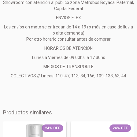
Showroom con atención al público zona Metrobus Boyaca, Paternal,
Capital Federal
ENVIOS FLEX
Los envíos en moto se entregan de 14 a 19 (o más en caso de lluvia
o alta demanda)
Por otro horario consultar antes de comprar
HORARIOS DE ATENCION
Lunes a Viernes de 09.00hs. a 17.30hs
MEDIOS DE TRANSPORTE
COLECTIVOS // Lineas: 110, 47, 113, 34, 166, 109, 133, 63, 44
Productos similares
24
%
OFF
24
%
OFF