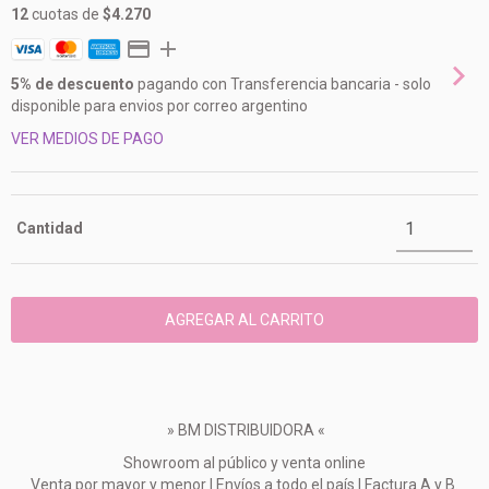
12
cuotas de
$4.270
5% de descuento
pagando con Transferencia bancaria - solo
disponible para envios por correo argentino
VER MEDIOS DE PAGO
Cantidad
» BM DISTRIBUIDORA «
Showroom al público y venta online
Venta por mayor y menor | Envíos a todo el país | Factura A y B.