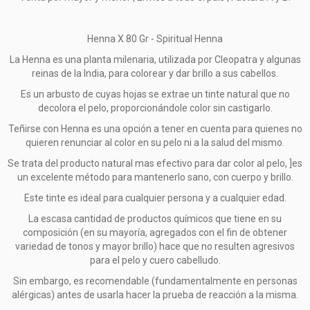
Henna X 80 Gr - Spiritual Henna
La Henna es una planta milenaria, utilizada por Cleopatra y algunas
reinas de la India, para colorear y dar brillo a sus cabellos.
Es un arbusto de cuyas hojas se extrae un tinte natural que no
decolora el pelo, proporcionándole color sin castigarlo.
Teñirse con Henna es una opción a tener en cuenta para quienes no
quieren renunciar al color en su pelo ni a la salud del mismo.
Se trata del producto natural mas efectivo para dar color al pelo, ]es
un excelente método para mantenerlo sano, con cuerpo y brillo.
Este tinte es ideal para cualquier persona y a cualquier edad.
La escasa cantidad de productos químicos que tiene en su
composición (en su mayoría, agregados con el fin de obtener
variedad de tonos y mayor brillo) hace que no resulten agresivos
para el pelo y cuero cabelludo.
Sin embargo, es recomendable (fundamentalmente en personas
alérgicas) antes de usarla hacer la prueba de reacción a la misma.