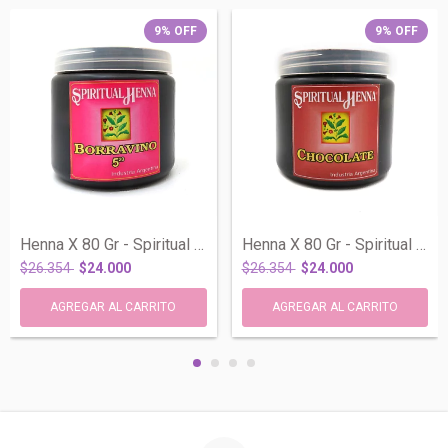
9
%
OFF
9
%
OFF
Henna X 80 Gr - Spiritual Henna (5.20 -...
Henna X 80 Gr - Spiritual Henna chocolat...
$26.354
$24.000
$26.354
$24.000