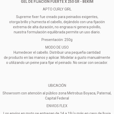
GEL DE FIJACION FUERTE X 250 GR - BEKIM
APTO CURLY GIRL
Supreme fixer fue creado para peinados exigentes,
otorga brillo y humecta el cabello, dejándolo con una fijación
extrema de alta duración, no engrasa ni genera polvillo,
nuestra formulación equilibrada permite un uso diario.
Presentación: 250g
MODO DE USO
Humedecer el cabello. Distribuir una pequeña cantidad
de producto en las manos y aplicar. Modelar a gusto manualmente
o utilizando un peine para fijar el peinado. No secar con secador.
UBICACIÓN
Showroom con atención al público zona Metrobus Boyaca, Paternal,
Capital Federal
ENVIOS FLEX
Los envíos en moto se entregan de 14 a 19 (o más en caso de lluvia