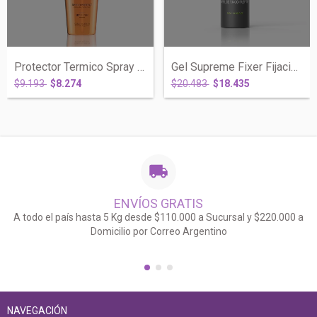
Protector Termico Spray Sublime 5.4 Filt...
Gel Supreme Fixer Fijacion Fuerte x 800...
$9.193
$8.274
$20.483
$18.435
ENVÍOS GRATIS
A todo el país hasta 5 Kg desde $110.000 a Sucursal y $220.000 a
Domicilio por Correo Argentino
NAVEGACIÓN