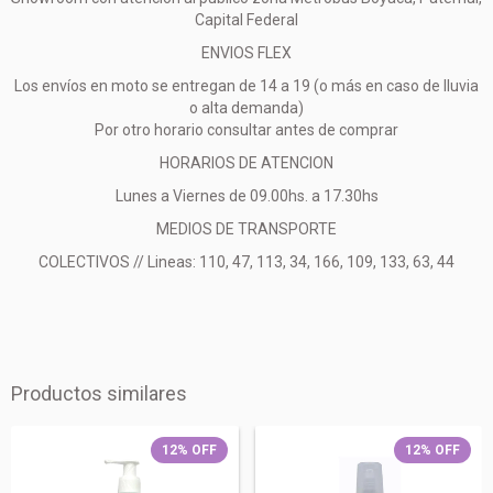
Capital Federal
ENVIOS FLEX
Los envíos en moto se entregan de 14 a 19 (o más en caso de lluvia
o alta demanda)
Por otro horario consultar antes de comprar
HORARIOS DE ATENCION
Lunes a Viernes de 09.00hs. a 17.30hs
MEDIOS DE TRANSPORTE
COLECTIVOS // Lineas: 110, 47, 113, 34, 166, 109, 133, 63, 44
Productos similares
12
%
OFF
12
%
OFF