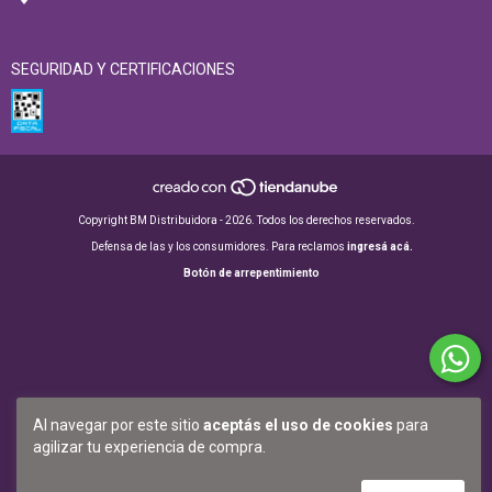
SEGURIDAD Y CERTIFICACIONES
Copyright BM Distribuidora - 2026. Todos los derechos reservados.
Defensa de las y los consumidores. Para reclamos
ingresá acá.
Botón de arrepentimiento
Al navegar por este sitio
aceptás el uso de cookies
para
agilizar tu experiencia de compra.