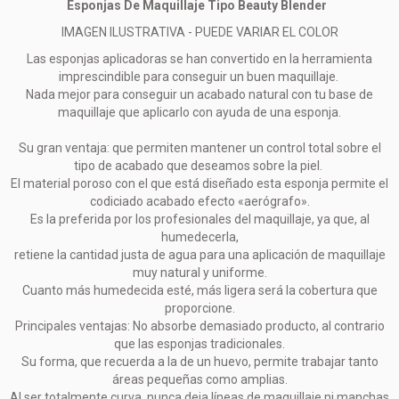
Esponjas De Maquillaje Tipo Beauty Blender
IMAGEN ILUSTRATIVA - PUEDE VARIAR EL COLOR
Las esponjas aplicadoras se han convertido en la herramienta
imprescindible para conseguir un buen maquillaje.
Nada mejor para conseguir un acabado natural con tu base de
maquillaje que aplicarlo con ayuda de una esponja.
Su gran ventaja: que permiten mantener un control total sobre el
tipo de acabado que deseamos sobre la piel.
El material poroso con el que está diseñado esta esponja permite el
codiciado acabado efecto «aerógrafo».
Es la preferida por los profesionales del maquillaje, ya que, al
humedecerla,
retiene la cantidad justa de agua para una aplicación de maquillaje
muy natural y uniforme.
Cuanto más humedecida esté, más ligera será la cobertura que
proporcione.
Principales ventajas: No absorbe demasiado producto, al contrario
que las esponjas tradicionales.
Su forma, que recuerda a la de un huevo, permite trabajar tanto
áreas pequeñas como amplias.
Al ser totalmente curva, nunca deja líneas de maquillaje ni manchas