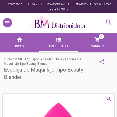
Whatsapp 11 4074-2900 - Showroom Av. J.B. Justo 4935 - Lunes a Viernes
de 9 a 17.30hs.
0
INICIO
PRODUCTOS
CARRITO
Inicio
/
MAKE UP
/
Esponja de Maquillaje
/
Esponja De
Maquillaje Tipo Beauty Blender
Esponja De Maquillaje Tipo Beauty
Blender