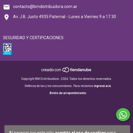
contacto@bmdistribuidora.com.ar
Av. J.B. Justo 4935 Paternal - Lunes a Viernes 9 a 17.30
SEGURIDAD Y CERTIFICACIONES
Copyright BM Distribuidora - 2026. Todos los derechos reservados.
Defensa de las y los consumidores. Para reclamos
ingresá acá.
Botón de arrepentimiento
Al navegar por este sitio
aceptás el uso de cookies
para