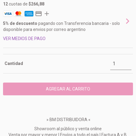
12
cuotas de
$266,88
5% de descuento
pagando con Transferencia bancaria - solo
disponible para envios por correo argentino
VER MEDIOS DE PAGO
Cantidad
» BM DISTRIBUIDORA «
Showroom al público y venta online
Venta por mayor y menor | Envíos a todo el país | Factura A y B.