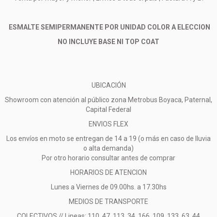
ESMALTE SEMIPERMANENTE POR UNIDAD COLOR A ELECCION
NO INCLUYE BASE NI TOP COAT
UBICACIÓN
Showroom con atención al público zona Metrobus Boyaca, Paternal,
Capital Federal
ENVIOS FLEX
Los envíos en moto se entregan de 14 a 19 (o más en caso de lluvia
o alta demanda)
Por otro horario consultar antes de comprar
HORARIOS DE ATENCION
Lunes a Viernes de 09.00hs. a 17.30hs
MEDIOS DE TRANSPORTE
COLECTIVOS // Lineas: 110, 47, 113, 34, 166, 109, 133, 63, 44