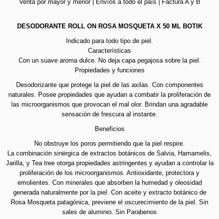
Venta por mayor y menor | Envíos a todo el país | Factura A y B
DESODORANTE ROLL ON ROSA MOSQUETA X 50 ML BOTIK
Indicado para todo tipo de piel.
Características
Con un suave aroma dulce. No deja capa pegajosa sobre la piel.
Propiedades y funciones
Desodorizante que protege la piel de las axilas. Con componentes
naturales. Posee propiedades que ayudan a combatir la proliferación de
las microorganismos que provocan el mal olor. Brindan una agradable
sensación de frescura al instante.
Beneficios
No obstruye los poros permitiendo que la piel respire.
La combinación sinérgica de extractos botánicos de Salvia, Hamamelis,
Jarilla, y Tea tree otorga propiedades astringentes y ayudan a controlar la
proliferación de los microorganismos. Antioxidante, protectora y
emolientes. Con minerales que absorben la humedad y oleosidad
generada naturalmente por la piel. Con aceite y extracto botánico de
Rosa Mosqueta patagónica, previene el oscurecimiento de la piel. Sin
sales de aluminio. Sin Parabenos