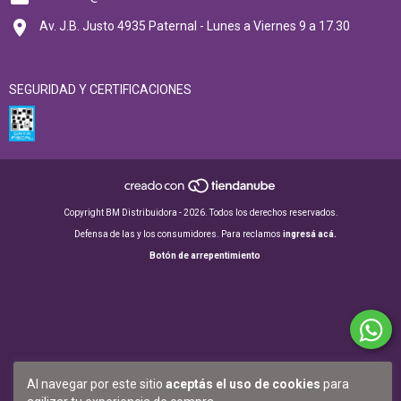
Av. J.B. Justo 4935 Paternal - Lunes a Viernes 9 a 17.30
SEGURIDAD Y CERTIFICACIONES
Copyright BM Distribuidora - 2026. Todos los derechos reservados.
Defensa de las y los consumidores. Para reclamos
ingresá acá.
Botón de arrepentimiento
Al navegar por este sitio
aceptás el uso de cookies
para