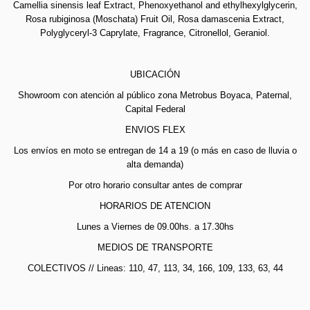
Camellia sinensis leaf Extract, Phenoxyethanol and ethylhexylglycerin,
Rosa rubiginosa (Moschata) Fruit Oil, Rosa damascenia Extract,
Polyglyceryl-3 Caprylate, Fragrance, Citronellol, Geraniol.
UBICACIÓN
Showroom con atención al público zona Metrobus Boyaca, Paternal,
Capital Federal
ENVIOS FLEX
Los envíos en moto se entregan de 14 a 19 (o más en caso de lluvia o
alta demanda)
Por otro horario consultar antes de comprar
HORARIOS DE ATENCION
Lunes a Viernes de 09.00hs. a 17.30hs
MEDIOS DE TRANSPORTE
COLECTIVOS // Lineas: 110, 47, 113, 34, 166, 109, 133, 63, 44