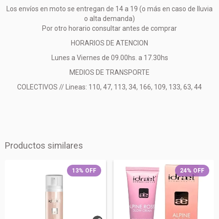
Los envíos en moto se entregan de 14 a 19 (o más en caso de lluvia
o alta demanda)
Por otro horario consultar antes de comprar
HORARIOS DE ATENCION
Lunes a Viernes de 09.00hs. a 17.30hs
MEDIOS DE TRANSPORTE
COLECTIVOS // Lineas: 110, 47, 113, 34, 166, 109, 133, 63, 44
Productos similares
13
%
OFF
24
%
OFF