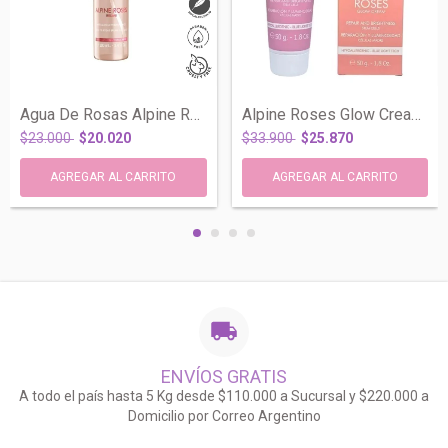
Agua De Rosas Alpine Roses Bruma Anti Ed...
Alpine Roses Glow Cream Celulas Madre Re...
$23.000
$20.020
$33.900
$25.870
ENVÍOS GRATIS
A todo el país hasta 5 Kg desde $110.000 a Sucursal y $220.000 a
Domicilio por Correo Argentino