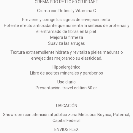
CREMA PRO RETI C 50 GR IDRAET
Crema con Retinol y Vitamina C
Previene y corrige los signos de envejecimiento.
Potente efecto antioxidante que aumenta la síntesis de proteínas y
el entramado de fibras en la piel.
Mejora la firmeza
Suaviza las arrugas
Textura extraemoliente hidrata y revitaliza pieles maduras o
envejecidas mejorando su elasticidad.
Hipoalergénico
Libre de aceites minerales y parabenos
Uso diario
Presentación: travel edition 50 gr.
UBICACIÓN
Showroom con atención al público zona Metrobus Boyaca, Paternal,
Capital Federal
ENVIOS FLEX