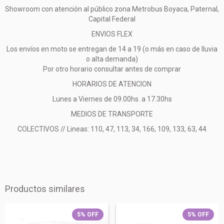
Showroom con atención al público zona Metrobus Boyaca, Paternal,
Capital Federal
ENVIOS FLEX
Los envíos en moto se entregan de 14 a 19 (o más en caso de lluvia
o alta demanda)
Por otro horario consultar antes de comprar
HORARIOS DE ATENCION
Lunes a Viernes de 09.00hs. a 17.30hs
MEDIOS DE TRANSPORTE
COLECTIVOS // Lineas: 110, 47, 113, 34, 166, 109, 133, 63, 44
Productos similares
5
%
OFF
5
%
OFF