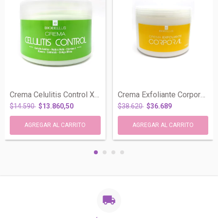
Crema Celulitis Control X 500 Ml - Biobe...
Crema Exfoliante Corporal X 1000 Ml - Bi...
$14.590
$13.860,50
$38.620
$36.689