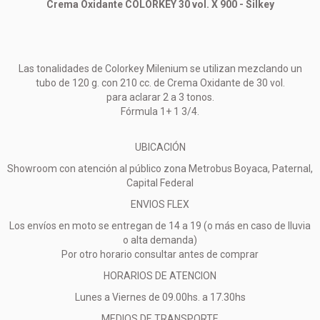
Crema Oxidante COLORKEY 30 vol. X 900 - Silkey
Las tonalidades de Colorkey Milenium se utilizan mezclando un
tubo de 120 g. con 210 cc. de Crema Oxidante de 30 vol.
para aclarar 2 a 3 tonos.
Fórmula 1+ 1 3/4.
UBICACIÓN
Showroom con atención al público zona Metrobus Boyaca, Paternal,
Capital Federal
ENVIOS FLEX
Los envíos en moto se entregan de 14 a 19 (o más en caso de lluvia
o alta demanda)
Por otro horario consultar antes de comprar
HORARIOS DE ATENCION
Lunes a Viernes de 09.00hs. a 17.30hs
MEDIOS DE TRANSPORTE