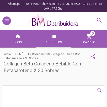
Whatsapp 11 4074-2900 - Showroom Av. J.B. Justo 4935 - Lunes a Viernes
de 9 a 17.30hs.
0
INICIO
PRODUCTOS
CARRITO
Inicio
/
COSMÉTICA
/
Collagen Beta Colageno Bebible Con
Betacaroteno X 30 Sobres
Collagen Beta Colageno Bebible Con
Betacaroteno X 30 Sobres