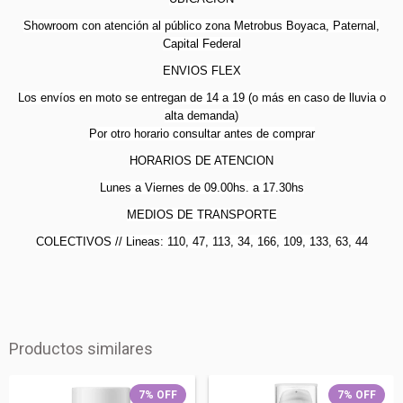
Showroom con atención al público zona Metrobus Boyaca, Paternal,
Capital Federal
ENVIOS FLEX
Los envíos en moto se entregan de 14 a 19 (o más en caso de lluvia o
alta demanda)
Por otro horario consultar antes de comprar
HORARIOS DE ATENCION
Lunes a Viernes de 09.00hs. a 17.30hs
MEDIOS DE TRANSPORTE
COLECTIVOS // Lineas: 110, 47, 113, 34, 166, 109, 133, 63, 44
Productos similares
7
%
OFF
7
%
OFF