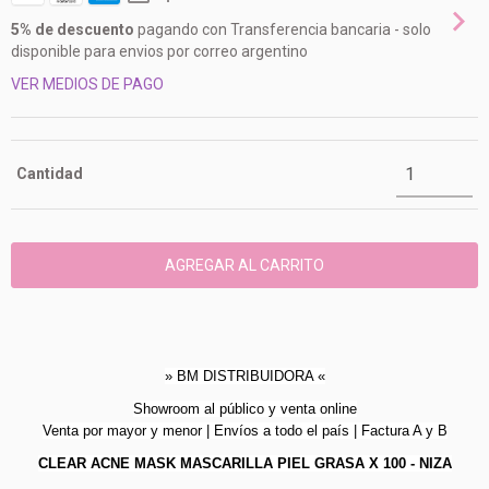
5% de descuento
pagando con Transferencia bancaria - solo
disponible para envios por correo argentino
VER MEDIOS DE PAGO
Cantidad
» BM DISTRIBUIDORA «
Showroom al público y venta online
Venta por mayor y menor | Envíos a todo el país | Factura A y B
CLEAR ACNE MASK MASCARILLA PIEL GRASA X 100 - NIZA