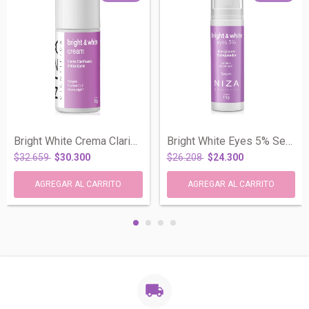
Bright White Crema Clarificante Antioxid...
Bright White Eyes 5% Serum Blanqueador x...
$32.659
$30.300
$26.208
$24.300