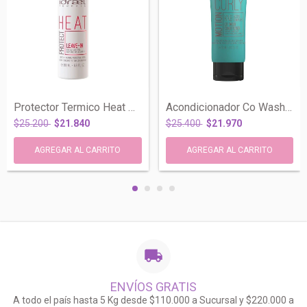
Protector Termico Heat Sin Enjuague x200...
Acondicionador Co Wash Cabellos Ondulado...
$25.200
$21.840
$25.400
$21.970
ENVÍOS GRATIS
A todo el país hasta 5 Kg desde $110.000 a Sucursal y $220.000 a