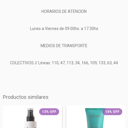
HORARIOS DE ATENCION
Lunes a Viernes de 09.00hs. a 17.30hs
MEDIOS DE TRANSPORTE
COLECTIVOS // Lineas: 110, 47, 113, 34, 166, 109, 133, 63, 44
Productos similares
13
%
OFF
14
%
OFF