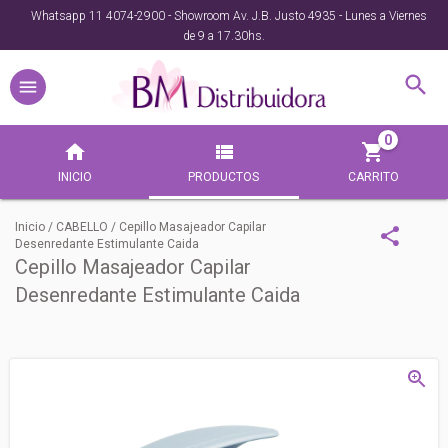
Whatsapp 11 4074-2900 - Showroom Av. J.B. Justo 4935 - Lunes a Viernes
de 9 a 17.30hs.
0
INICIO
PRODUCTOS
CARRITO
Inicio
/
CABELLO
/
Cepillo Masajeador Capilar
Desenredante Estimulante Caida
Cepillo Masajeador Capilar
Desenredante Estimulante Caida