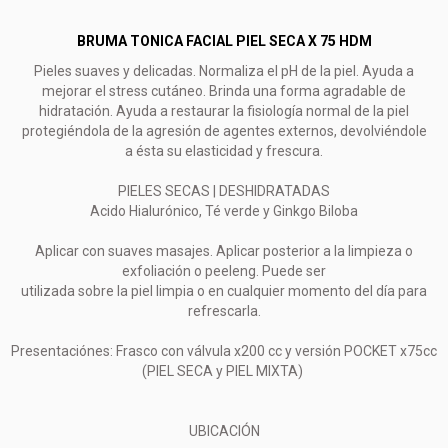
BRUMA TONICA FACIAL PIEL SECA X 75 HDM
Pieles suaves y delicadas. Normaliza el pH de la piel. Ayuda a
mejorar el stress cutáneo. Brinda una forma agradable de
hidratación. Ayuda a restaurar la fisiología normal de la piel
protegiéndola de la agresión de agentes externos, devolviéndole
a ésta su elasticidad y frescura.
PIELES SECAS | DESHIDRATADAS
Acido Hialurónico, Té verde y Ginkgo Biloba
Aplicar con suaves masajes. Aplicar posterior a la limpieza o
exfoliación o peeleng. Puede ser
utilizada sobre la piel limpia o en cualquier momento del día para
refrescarla.
Presentaciónes: Frasco con válvula x200 cc y versión POCKET x75cc
(PIEL SECA y PIEL MIXTA)
UBICACIÓN