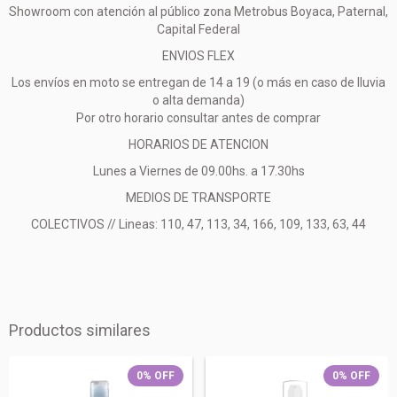
Showroom con atención al público zona Metrobus Boyaca, Paternal,
Capital Federal
ENVIOS FLEX
Los envíos en moto se entregan de 14 a 19 (o más en caso de lluvia
o alta demanda)
Por otro horario consultar antes de comprar
HORARIOS DE ATENCION
Lunes a Viernes de 09.00hs. a 17.30hs
MEDIOS DE TRANSPORTE
COLECTIVOS // Lineas: 110, 47, 113, 34, 166, 109, 133, 63, 44
Productos similares
0
%
OFF
0
%
OFF