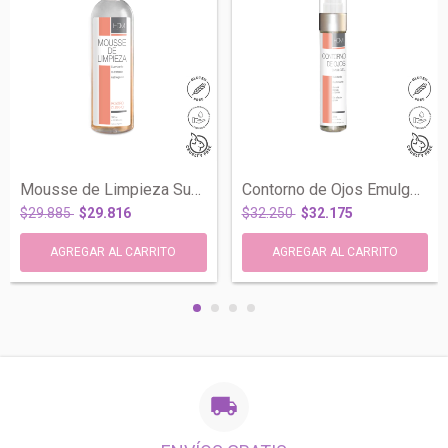
Mousse de Limpieza Suavizante Hidratante...
Contorno de Ojos Emulgel Hidratante Reaf...
$29.885
$29.816
$32.250
$32.175