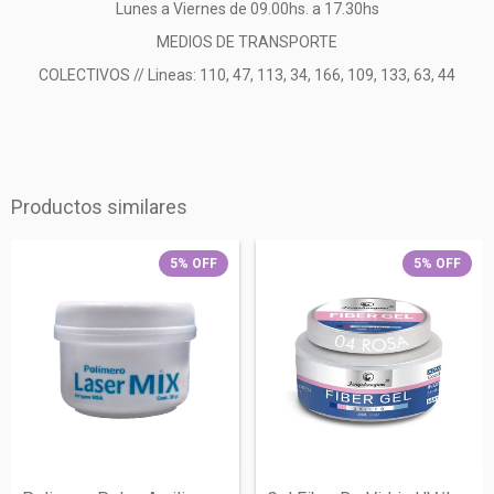
Lunes a Viernes de 09.00hs. a 17.30hs
MEDIOS DE TRANSPORTE
COLECTIVOS // Lineas: 110, 47, 113, 34, 166, 109, 133, 63, 44
Productos similares
5
%
OFF
5
%
OFF