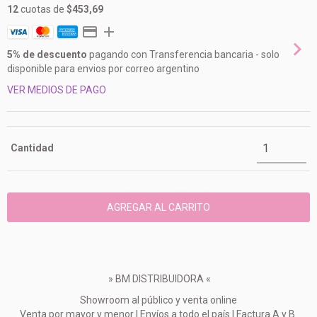
12
cuotas de
$453,69
5% de descuento
pagando con Transferencia bancaria - solo
disponible para envios por correo argentino
VER MEDIOS DE PAGO
Cantidad
» BM DISTRIBUIDORA «
Showroom al público y venta online
Venta por mayor y menor | Envíos a todo el país | Factura A y B.