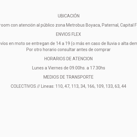
UBICACIÓN
oom con atención al público zona Metrobus Boyaca, Paternal, Capital F
ENVIOS FLEX
víos en moto se entregan de 14 a 19 (o más en caso de lluvia o alta d
Por otro horario consultar antes de comprar
HORARIOS DE ATENCION
Lunes a Viernes de 09.00hs. a 17.30hs
MEDIOS DE TRANSPORTE
COLECTIVOS // Lineas: 110, 47, 113, 34, 166, 109, 133, 63, 44