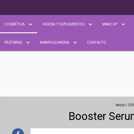
COSMÉTICA
HIGIENE Y SUPLEMENTOS
MAKE UP
PESTAÑAS
MARROQUINERIA
CONTACTO
Inicio
/
CO
Booster Serum