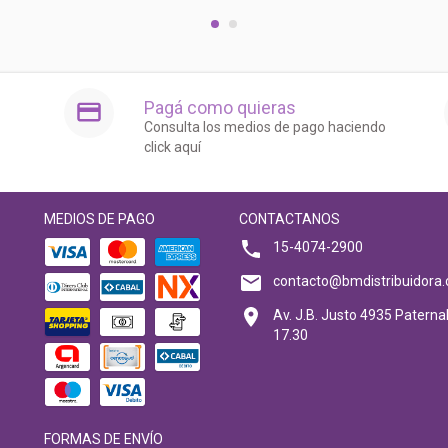
Pagá como quieras
Consulta los medios de pago haciendo
click aquí
MEDIOS DE PAGO
CONTACTANOS
15-4074-2900
contacto@bmdistribuidora.
Av. J.B. Justo 4935 Paternal
17.30
FORMAS DE ENVÍO