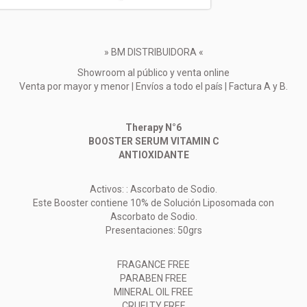
» BM DISTRIBUIDORA «
Showroom al público y venta online
Venta por mayor y menor | Envíos a todo el país | Factura A y B.
Therapy N°6
BOOSTER SERUM VITAMIN C
ANTIOXIDANTE
Activos: : Ascorbato de Sodio.
Este Booster contiene 10% de Solución Liposomada con
Ascorbato de Sodio.
Presentaciones: 50grs
FRAGANCE FREE
PARABEN FREE
MINERAL OIL FREE
CRUELTY FREE