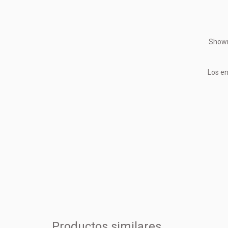
Showr
Los en
Productos similares