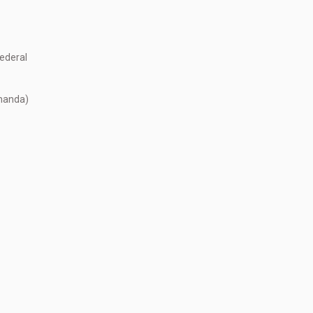
ederal
emanda)