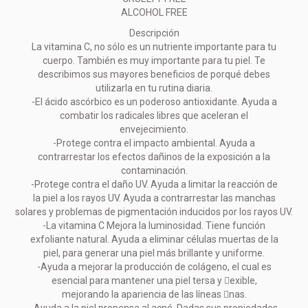
ALCOHOL FREE
Descripción
La vitamina C, no sólo es un nutriente importante para tu
cuerpo. También es muy importante para tu piel. Te
describimos sus mayores beneficios de porqué debes
utilizarla en tu rutina diaria.
-El ácido ascórbico es un poderoso antioxidante. Ayuda a
combatir los radicales libres que aceleran el
envejecimiento.
-Protege contra el impacto ambiental. Ayuda a
contrarrestar los efectos dañinos de la exposición a la
contaminación.
-Protege contra el daño UV. Ayuda a limitar la reacción de
la piel a los rayos UV. Ayuda a contrarrestar las manchas
solares y problemas de pigmentación inducidos por los rayos UV.
-La vitamina C Mejora la luminosidad. Tiene función
exfoliante natural. Ayuda a eliminar células muertas de la
piel, para generar una piel más brillante y uniforme.
-Ayuda a mejorar la producción de colágeno, el cual es
esencial para mantener una piel tersa y exible,
mejorando la apariencia de las líneas nas.