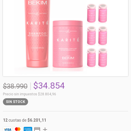
$34.854
$38.990
Precio sin impuestos
$28.804,96
SIN STOCK
12
cuotas de
$6.201,11