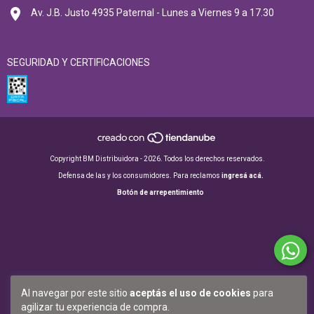
Av. J.B. Justo 4935 Paternal - Lunes a Viernes 9 a 17.30
SEGURIDAD Y CERTIFICACIONES
Copyright BM Distribuidora - 2026. Todos los derechos reservados.
Defensa de las y los consumidores. Para reclamos
ingresá acá.
Botón de arrepentimiento
Al navegar por este sitio
aceptás el uso de cookies
para
agilizar tu experiencia de compra.