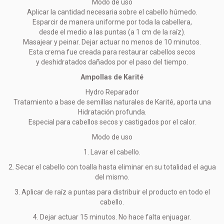
Modo de uso
Aplicar la cantidad necesaria sobre el cabello húmedo.
Esparcir de manera uniforme por toda la cabellera,
desde el medio a las puntas (a 1 cm de la raíz).
Masajear y peinar. Dejar actuar no menos de 10 minutos.
Esta crema fue creada para restaurar cabellos secos
y deshidratados dañados por el paso del tiempo.
Ampollas de Karité
Hydro Reparador
Tratamiento a base de semillas naturales de Karité, aporta una
Hidratación profunda.
Especial para cabellos secos y castigados por el calor.
Modo de uso
1. Lavar el cabello.
2. Secar el cabello con toalla hasta eliminar en su totalidad el agua
del mismo.
3. Aplicar de raíz a puntas para distribuir el producto en todo el
cabello.
4. Dejar actuar 15 minutos. No hace falta enjuagar.