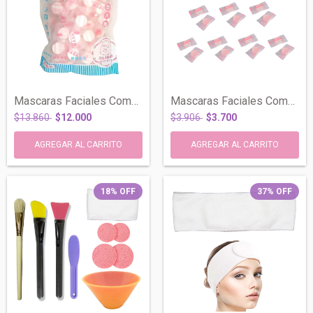
Mascaras Faciales Comprimidas Descartabl...
Mascaras Faciales Comprimidas Descartabl...
$13.860
$12.000
$3.906
$3.700
18
%
OFF
37
%
OFF