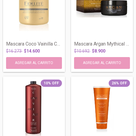
Mascara Coco Vainilla Capilar Renovacion...
Mascara Argan Mythical Capilar Todo Tipo...
$16.273
$14.600
$10.692
$8.900
10
%
OFF
26
%
OFF